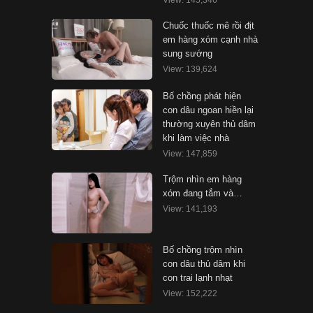
View: 145,346
Chuốc thuốc mê rồi địt
em hàng xóm cạnh nhà
sung sướng
View: 139,624
Bố chồng phát hiện
con dâu ngoan hiền lại
thường xuyên thủ dâm
khi làm việc nhà
View: 147,859
Trộm nhìn em hàng
xóm đang tắm và…
View: 141,193
Bố chồng trộm nhìn
con dâu thủ dâm khi
con trai lạnh nhạt
View: 152,222