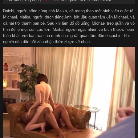
Daichi, người sống cùng nhà Maika, đã mang theo một sinh viên quốc tế,
Michael. Maika, người thích tiếng Anh, bắt đầu quan tâm đến Michael, và
cả hai trở thành bạn bè. Sau khi làm đổ đồ uống, Michael treo quần và vô
tình để lộ một con cặc lớn. Maika, người ngạc nhiên về kích thước hoàn
toàn khác với bạn trai của mình nhưng rất quan tâm đến decachin. Hai
người dần dần bắt đầu nhận thức được về nhau.