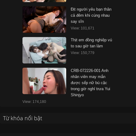
Địt người yêu bạn thân
cả đêm khi cùng nhau
say sĩn
View: 101,671
Thịt em đồng nghiệp vú
to sau giờ tan làm
View: 150,779
CRB-072226-001 Anh
nhân viên may mắn
được sếp nữ bú cặc
trong giờ nghỉ trưa Yui
Shinjyo
View: 174,180
Từ khóa nổi bật