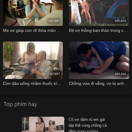
147,697
166,820
Mẹ vợ giúp con rể thỏa mãn khi con gái có thai
Địt vợ thằng bạn thân trong chuyến đi dã ngoại cắm trại nơi xa
93,887
164,102
Con dâu uống nhầm thuốc kích dục khi chồng đi công tác nên gạ tình bố chồng
Chồng vừa đi vắng, vợ bị anh giao hàng đụ liên tiếp
Top phim hay
Cô vợ dâm rủ em gái
tập thể cùng chồng cả
đêm sung sướng