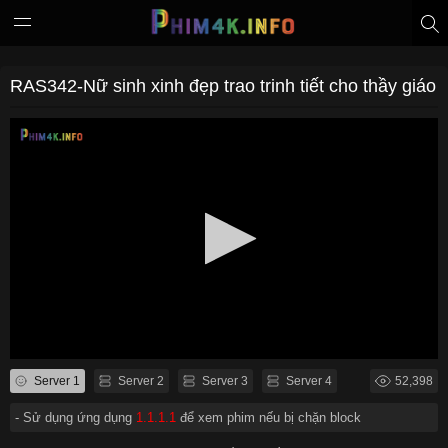
RAS342-Nữ sinh xinh đẹp trao trinh tiết cho thầy giáo
Server 1
Server 2
Server 3
Server 4
52,398
- Sử dụng ứng dụng
1.1.1.1
để xem phim nếu bị chặn block