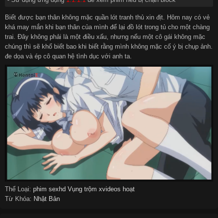
Biết được bạn thân không mặc quần lót tranh thủ xin địt. Hôm nay có vẻ
khá may mắn khi bạn thân của mình để lại đồ lót trong tủ cho một chàng
trai. Đây không phải là một điều xấu, nhưng nếu một cô gái không mặc
chúng thì sẽ khổ biết bao khi biết rằng mình không mặc cố ý bị chụp ảnh.
đe dọa và ép cô quan hệ tình dục với anh ta.
Thể Loại:
phim sexhd
Vụng trộm
xvideos
hoạt
Từ Khóa:
Nhật Bản