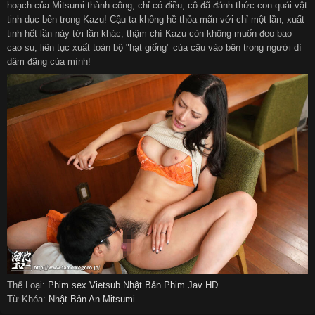
hoạch của Mitsumi thành công, chỉ có điều, cô đã đánh thức con quái vật
tinh dục bên trong Kazu! Cậu ta không hề thỏa mãn với chỉ một lần, xuất
tinh hết lần này tới lần khác, thậm chí Kazu còn không muốn đeo bao
cao su, liên tục xuất toàn bộ "hạt giống" của cậu vào bên trong người dì
dâm đãng của mình!
Thể Loại:
Phim sex Vietsub
Nhật Bản
Phim Jav HD
Từ Khóa:
Nhật Bản
An Mitsumi